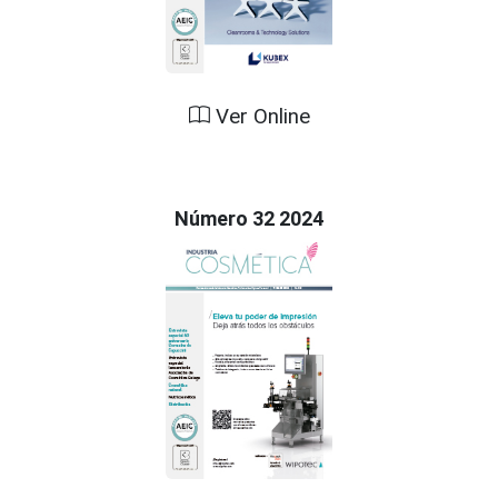
Ver Online
Número 32 2024