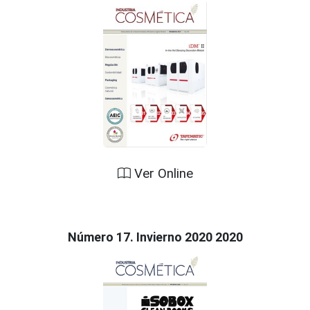
Ver Online
Número 17. Invierno 2020 2020