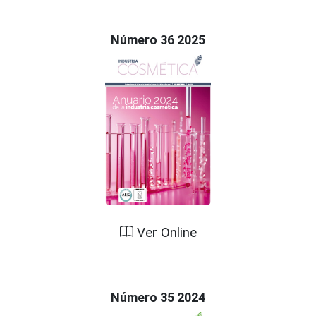
Número 36 2025
Ver Online
Número 35 2024