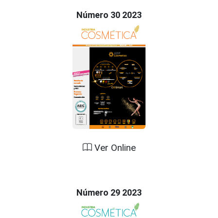
Número 30 2023
Ver Online
Número 29 2023