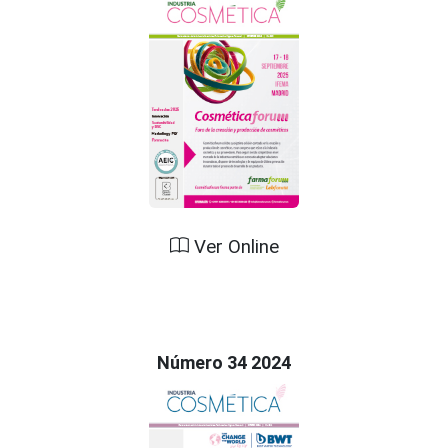
Ver Online
Número 34 2024