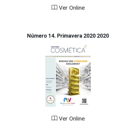
Ver Online
Número 14. Primavera 2020 2020
Ver Online