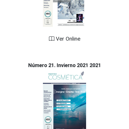
Ver Online
Número 21. Invierno 2021 2021