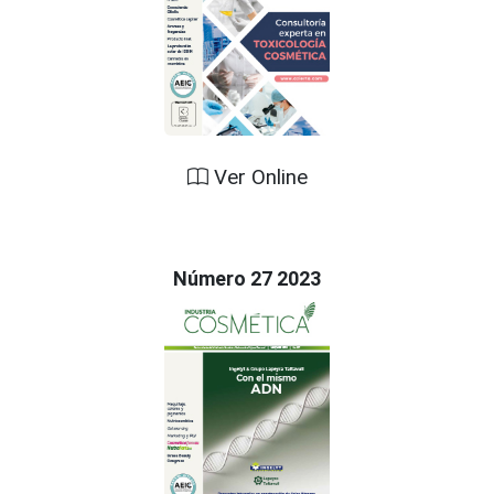
Ver Online
Número 27 2023