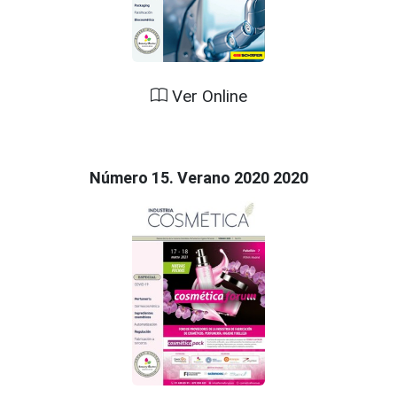
Ver Online
Número 15. Verano 2020 2020