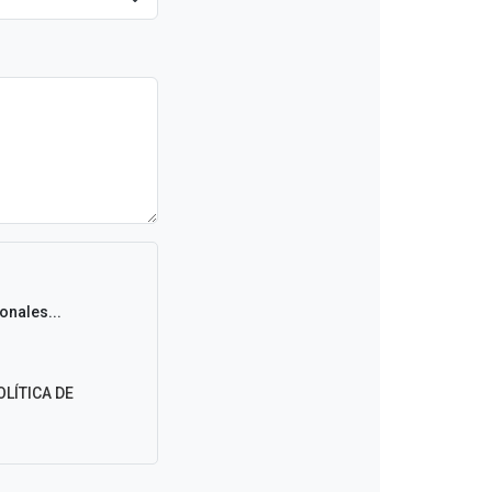
onales...
OLÍTICA DE