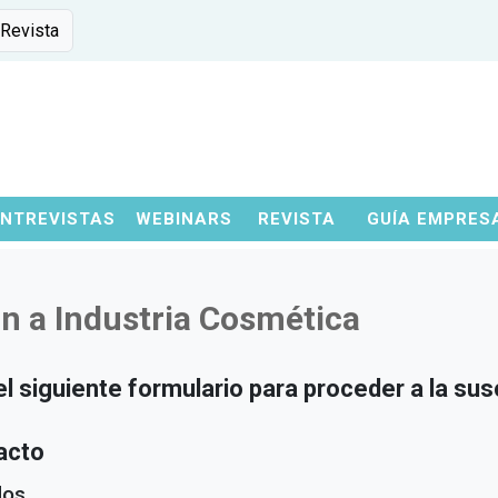
 Revista
ENTREVISTAS
WEBINARS
REVISTA
GUÍA EMPRES
n a Industria Cosmética
 siguiente formulario para proceder a la susc
acto
dos