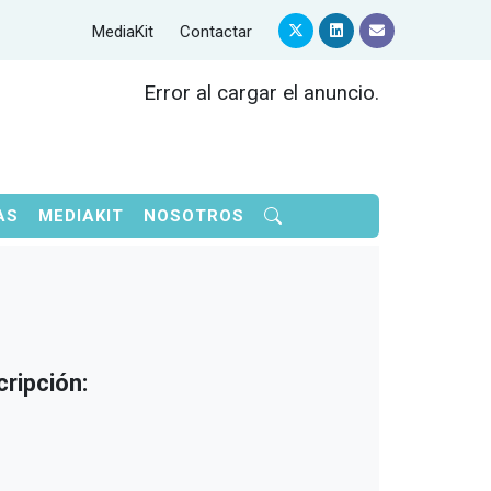
MediaKit
Contactar
Error al cargar el anuncio.
AS
MEDIAKIT
NOSOTROS
ripción: