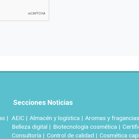
Secciones Noticias
as |
AEIC |
Almacén y logística |
Aromas y fragancias
Belleza digital |
Biotecnología cosmética |
Certif
Consultoría |
Control de calidad |
Cosmética capil