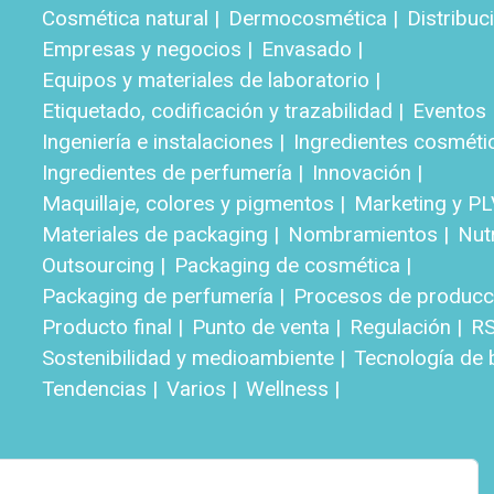
Cosmética natural |
Dermocosmética |
Distribuci
Empresas y negocios |
Envasado |
Equipos y materiales de laboratorio |
Etiquetado, codificación y trazabilidad |
Eventos 
Ingeniería e instalaciones |
Ingredientes cosméti
Ingredientes de perfumería |
Innovación |
Maquillaje, colores y pigmentos |
Marketing y PL
Materiales de packaging |
Nombramientos |
Nut
Outsourcing |
Packaging de cosmética |
Packaging de perfumería |
Procesos de producci
Producto final |
Punto de venta |
Regulación |
RS
Sostenibilidad y medioambiente |
Tecnología de b
Tendencias |
Varios |
Wellness |