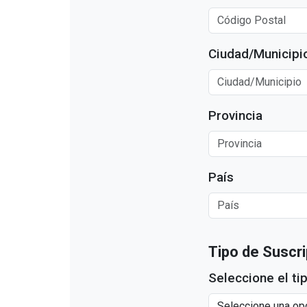
Ciudad/Municipi
Provincia
País
Tipo de Suscr
Seleccione el ti