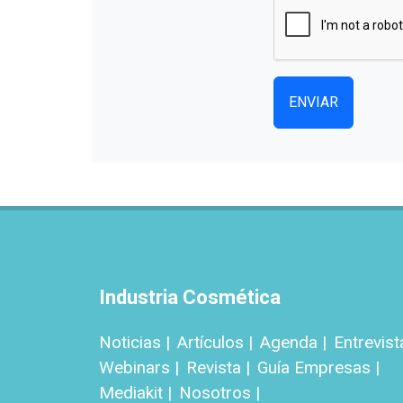
ENVIAR
Industria Cosmética
Noticias |
Artículos |
Agenda |
Entrevist
Webinars |
Revista |
Guía Empresas |
Mediakit |
Nosotros |