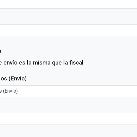
o
 envío es la misma que la fiscal
os (Envío)