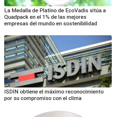
La Medalla de Platino de EcoVadis sitúa a
Quadpack en el 1% de las mejores
empresas del mundo en sostenibilidad
ISDIN obtiene el máximo reconocimiento
por su compromiso con el clima