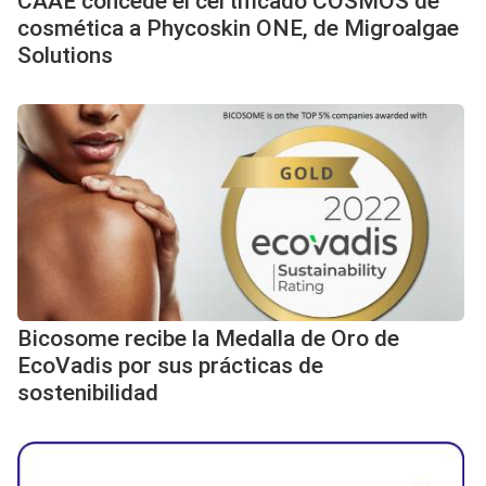
CAAE concede el certificado COSMOS de
cosmética a Phycoskin ONE, de Migroalgae
Solutions
Bicosome recibe la Medalla de Oro de
EcoVadis por sus prácticas de
sostenibilidad