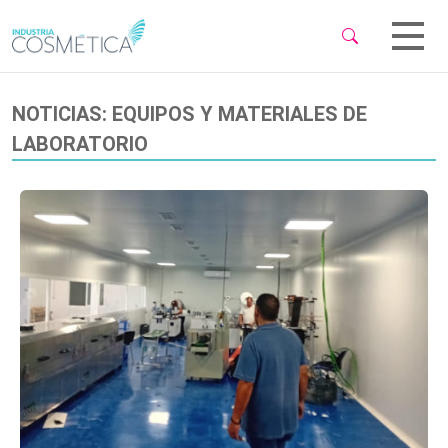
 Sub-Menu
 Sub-Menu
NOTICIAS: EQUIPOS Y MATERIALES DE
LABORATORIO
 Sub-Menu