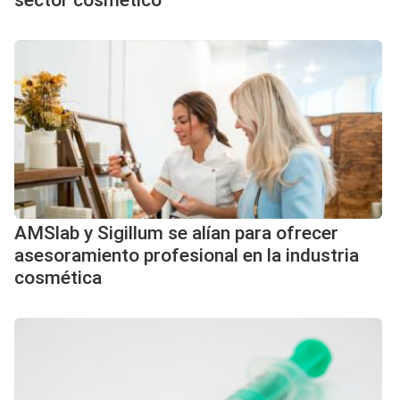
sector cosmético
AMSlab y Sigillum se alían para ofrecer
asesoramiento profesional en la industria
cosmética