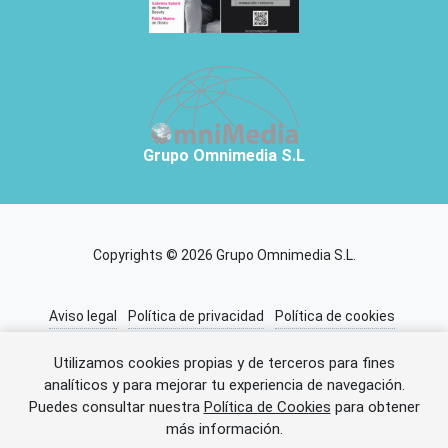
Grupo Omnimedia S.L
Copyrights © 2026 Grupo Omnimedia S.L.
Aviso legal
Política de privacidad
Política de cookies
Información adicional
Miembros de CEDRO
Utilizamos cookies propias y de terceros para fines
analíticos y para mejorar tu experiencia de navegación.
Puedes consultar nuestra
Política de Cookies
para obtener
Error al cargar el anuncio.
más información.