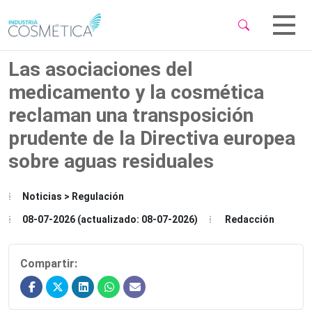
 Sub-Menu
 Sub-Menu
Las asociaciones del
medicamento y la cosmética
reclaman una transposición
prudente de la Directiva europea
 Sub-Menu
sobre aguas residuales
Noticias > Regulación
08-07-2026 (actualizado: 08-07-2026)
Redacción
Compartir: