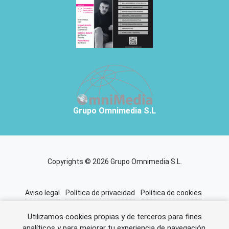
Grupo Omnimedia S.L
Copyrights © 2026 Grupo Omnimedia S.L.
Aviso legal
Política de privacidad
Política de cookies
Información adicional
Miembros de CEDRO
Utilizamos cookies propias y de terceros para fines
analíticos y para mejorar tu experiencia de navegación.