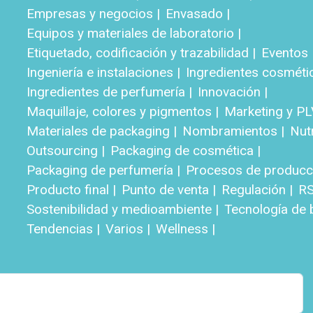
Empresas y negocios |
Envasado |
Equipos y materiales de laboratorio |
Etiquetado, codificación y trazabilidad |
Eventos 
Ingeniería e instalaciones |
Ingredientes cosméti
Ingredientes de perfumería |
Innovación |
Maquillaje, colores y pigmentos |
Marketing y PL
Materiales de packaging |
Nombramientos |
Nut
Outsourcing |
Packaging de cosmética |
Packaging de perfumería |
Procesos de producci
Producto final |
Punto de venta |
Regulación |
RS
Sostenibilidad y medioambiente |
Tecnología de b
Tendencias |
Varios |
Wellness |