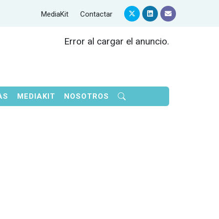
MediaKit
Contactar
Error al cargar el anuncio.
AS
MEDIAKIT
NOSOTROS