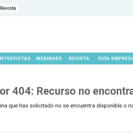
 Revista
ENTREVISTAS
WEBINARS
REVISTA
GUÍA EMPRES
ror 404: Recurso no encontr
ina que has solicitado no se encuentra disponible o no