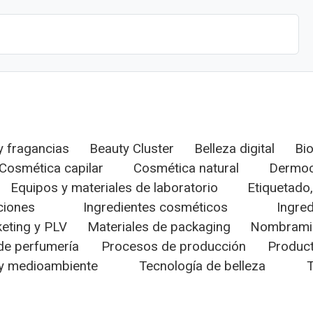
 fragancias
Beauty Cluster
Belleza digital
Bi
Cosmética capilar
Cosmética natural
Dermoc
Equipos y materiales de laboratorio
Etiquetado,
aciones
Ingredientes cosméticos
Ingred
eting y PLV
Materiales de packaging
Nombrami
de perfumería
Procesos de producción
Product
 y medioambiente
Tecnología de belleza