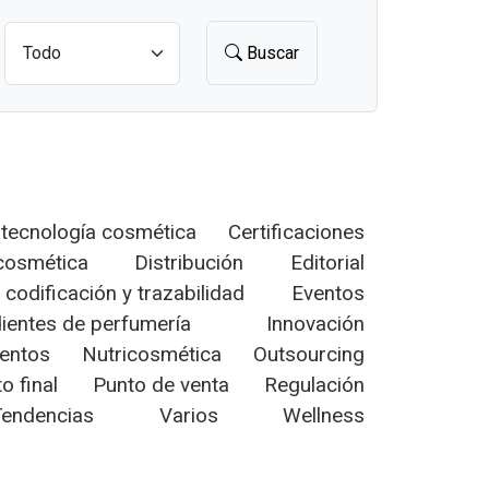
Buscar
otecnología cosmética
Certificaciones
osmética
Distribución
Editorial
 codificación y trazabilidad
Eventos
ientes de perfumería
Innovación
entos
Nutricosmética
Outsourcing
o final
Punto de venta
Regulación
Tendencias
Varios
Wellness