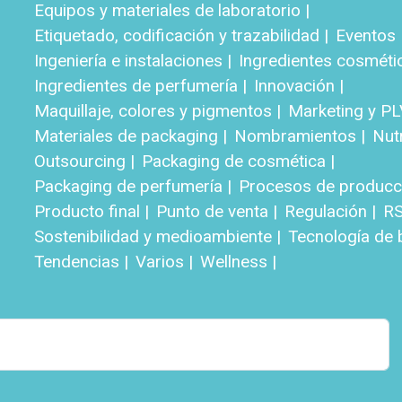
Equipos y materiales de laboratorio |
Etiquetado, codificación y trazabilidad |
Eventos 
Ingeniería e instalaciones |
Ingredientes cosméti
Ingredientes de perfumería |
Innovación |
Maquillaje, colores y pigmentos |
Marketing y PL
Materiales de packaging |
Nombramientos |
Nut
Outsourcing |
Packaging de cosmética |
Packaging de perfumería |
Procesos de producci
Producto final |
Punto de venta |
Regulación |
RS
Sostenibilidad y medioambiente |
Tecnología de b
Tendencias |
Varios |
Wellness |