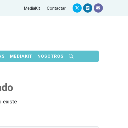
MediaKit
Contactar
AS
MEDIAKIT
NOSOTROS
ado
 existe