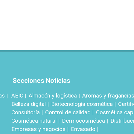
Secciones Noticias
as |
AEIC |
Almacén y logística |
Aromas y fragancias
Belleza digital |
Biotecnología cosmética |
Certif
Consultoría |
Control de calidad |
Cosmética capil
Cosmética natural |
Dermocosmética |
Distribuci
Empresas y negocios |
Envasado |