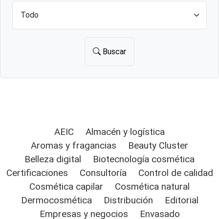
Buscar
AEIC
Almacén y logística
Aromas y fragancias
Beauty Cluster
Belleza digital
Biotecnología cosmética
Certificaciones
Consultoría
Control de calidad
Cosmética capilar
Cosmética natural
Dermocosmética
Distribución
Editorial
Empresas y negocios
Envasado