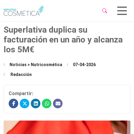
 Sub-Menu
 Sub-Menu
Superlativa duplica su
facturación en un año y alcanza
los 5M€
 Sub-Menu
Noticias > Nutricosmética
07-04-2026
Redacción
Compartir: