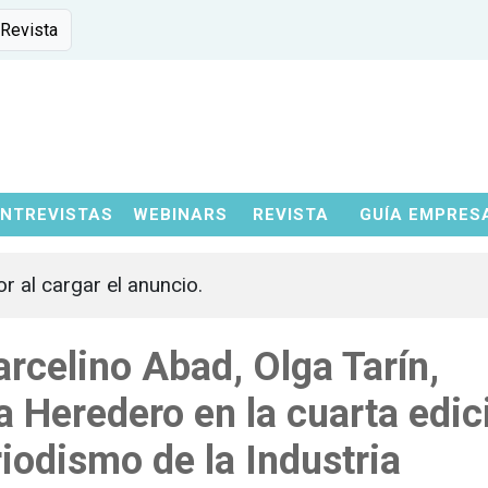
 Revista
ENTREVISTAS
WEBINARS
REVISTA
GUÍA EMPRES
or al cargar el anuncio.
rcelino Abad, Olga Tarín,
a Heredero en la cuarta edic
iodismo de la Industria