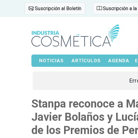
Suscripción al Boletín
Suscripción a la
NOTICIAS
ARTÍCULOS
AGENDA
Err
Stanpa reconoce a Ma
Javier Bolaños y Lucí
de los Premios de Per