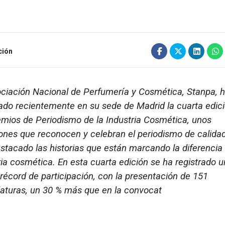
ción
ciación Nacional de Perfumería y Cosmética, Stanpa, 
ado recientemente en su sede de Madrid la cuarta edic
emios de Periodismo de la Industria Cosmética, unos
ones que reconocen y celebran el periodismo de calida
stacado las historias que están marcando la diferencia 
ria cosmética. En esta cuarta edición se ha registrado u
récord de participación, con la presentación de 151
aturas, un 30 % más que en la convocat