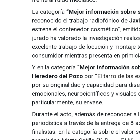
La categoría
“Mejor información sobre s
reconocido el trabajo radiofónico de
Jav
estrena el contenedor cosmético”, emitid
jurado ha valorado la investigación realiz
excelente trabajo de locución y montaje t
consumidor mientras presenta en primicia 
Y en la categoría
“Mejor información sob
Heredero del Pozo
por
“El tarro de las e
por su originalidad y capacidad para dise
emocionales, neurocientíficos y visuales
particularmente, su envase.
Durante el acto, además de reconocer a l
periodística a través de la entrega de 8 a
finalistas. En la categoría sobre el valo