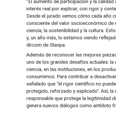
“El aumento de participación y la calidad
interés real por explicar, con rigor y con
Desde el jurado vemos cómo cada año c
consciente del valor socioeconómico de es
ciencia, la sostenibilidad y la cultura. 
y, un año más, lo estamos viendo reflejad
dircom de Stanpa.
Además de reconocer las mejores piezas p
uno de los grandes desafíos actuales: la 
ciencia, en las instituciones, en los pro
consumimos. Para contribuir a desactivar
señalado que “el rigor científico no pued
protegido, reforzado y explicado”. Así, la
responsable que protege la legitimidad de
genera nuevos diálogos como antídoto fre