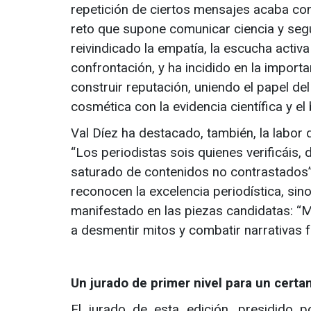
repetición de ciertos mensajes acaba con
reto que supone comunicar ciencia y segu
reivindicado la empatía, la escucha activ
confrontación, y ha incidido en la importa
construir reputación, uniendo el papel d
cosmética con la evidencia científica y el 
Val Díez ha destacado, también, la labor 
“Los periodistas sois quienes verificáis, 
saturado de contenidos no contrastados”
reconocen la excelencia periodística, si
manifestado en las piezas candidatas: “
a desmentir mitos y combatir narrativas 
Un jurado de primer nivel para un cert
El jurado de esta edición, presidido 