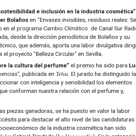
ostenibilidad e inclusión en la industria cosmética”
ier Bolaños
en “Envases invisibles, residuos reales: Sev
o en el
programa Cambio Climático
de Canal Sur Radio
ada, desde la dirección periodística de Bolaños y su
écnico, que además, aporta una labor divulgativa dirig
el proyecto "Belleza Circular" en Sevilla.
re la cultura del perfume”
el premio ha sido para
Lu
sencias”
, publicada en
. El jurado ha distinguido l
Telva
ccionar con inteligencia y sensibilidad los elementos
 que conforman nuestra relación con el perfume y,
as piezas ganadoras, se ha puesto en valor la labor
ccésits para destacar el alto nivel de las candidaturas
r socioeconómico de la industria cosmética han sido