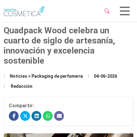
 Sub-Menu
 Sub-Menu
Quadpack Wood celebra un
cuarto de siglo de artesanía,
innovación y excelencia
sostenible
 Sub-Menu
Noticias > Packaging de perfumería
04-06-2026
Redacción
Compartir: