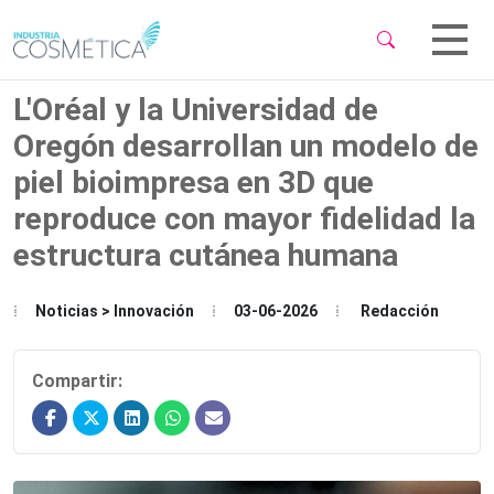
 Sub-Menu
 Sub-Menu
L'Oréal y la Universidad de
Oregón desarrollan un modelo de
piel bioimpresa en 3D que
reproduce con mayor fidelidad la
 Sub-Menu
estructura cutánea humana
Noticias > Innovación
03-06-2026
Redacción
Compartir: