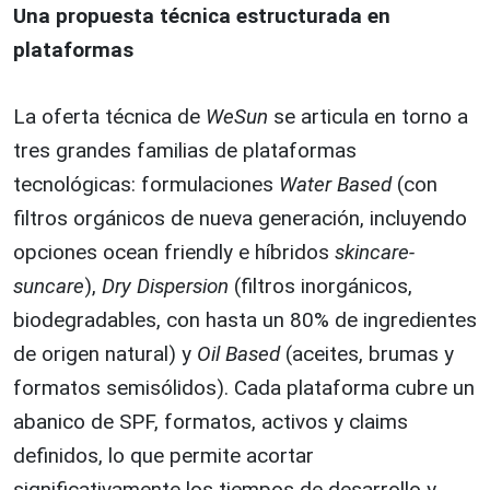
Una propuesta técnica estructurada en
plataformas
La oferta técnica de
WeSun
se articula en torno a
tres grandes familias de plataformas
tecnológicas: formulaciones
Water Based
(con
filtros orgánicos de nueva generación, incluyendo
opciones ocean friendly e híbridos
skincare-
suncare
),
Dry Dispersion
(filtros inorgánicos,
biodegradables, con hasta un 80% de ingredientes
de origen natural) y
Oil Based
(aceites, brumas y
formatos semisólidos). Cada plataforma cubre un
abanico de SPF, formatos, activos y claims
definidos, lo que permite acortar
significativamente los tiempos de desarrollo y