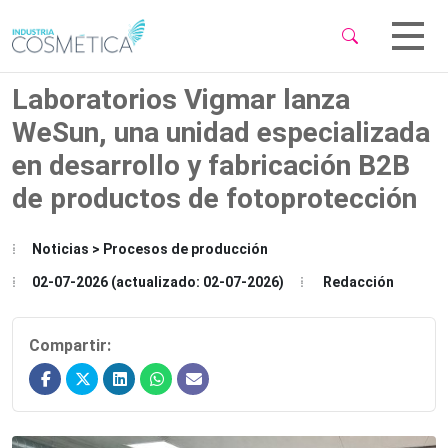
 Sub-Menu
 Sub-Menu
Laboratorios Vigmar lanza
WeSun, una unidad especializada
en desarrollo y fabricación B2B
de productos de fotoprotección
 Sub-Menu
Noticias > Procesos de producción
02-07-2026 (actualizado: 02-07-2026)
Redacción
Compartir: