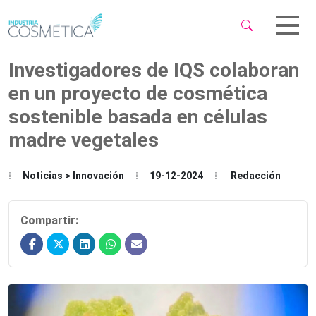
 Sub-Menu
 Sub-Menu
Investigadores de IQS colaboran
en un proyecto de cosmética
sostenible basada en células
madre vegetales
 Sub-Menu
Noticias > Innovación
19-12-2024
Redacción
Compartir: