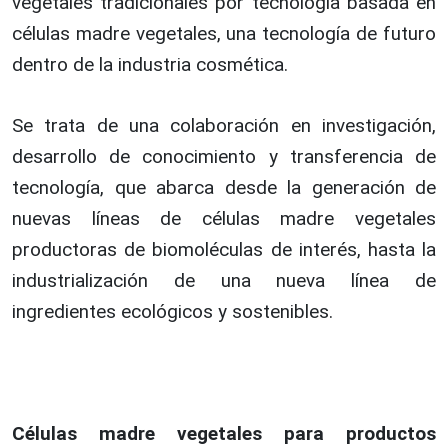
vegetales tradicionales por tecnología basada en
células madre vegetales, una tecnología de futuro
dentro de la industria cosmética.
Se trata de una colaboración en investigación,
desarrollo de conocimiento y transferencia de
tecnología, que abarca desde la generación de
nuevas líneas de células madre vegetales
productoras de biomoléculas de interés, hasta la
industrialización de una nueva línea de
ingredientes ecológicos y sostenibles.
Células madre vegetales para productos