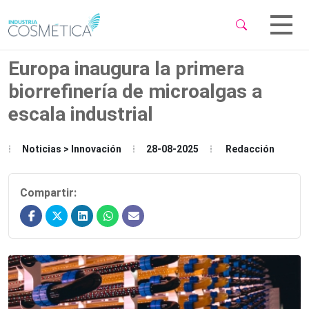
 Sub-Menu
 Sub-Menu
Europa inaugura la primera
biorrefinería de microalgas a
escala industrial
 Sub-Menu
Noticias > Innovación
28-08-2025
Redacción
Compartir: