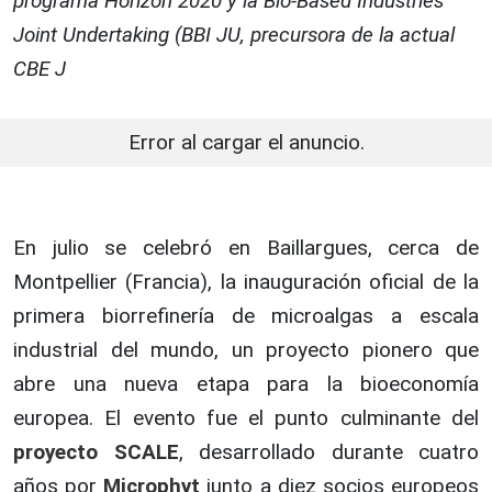
programa Horizon 2020 y la Bio-Based Industries
Joint Undertaking (BBI JU, precursora de la actual
CBE J
Error al cargar el anuncio.
En julio se celebró en Baillargues, cerca de
Montpellier (Francia), la inauguración oficial de la
primera biorrefinería de microalgas a escala
industrial del mundo, un proyecto pionero que
abre una nueva etapa para la bioeconomía
europea. El evento fue el punto culminante del
proyecto SCALE
, desarrollado durante cuatro
años por
Microphyt
junto a diez socios europeos