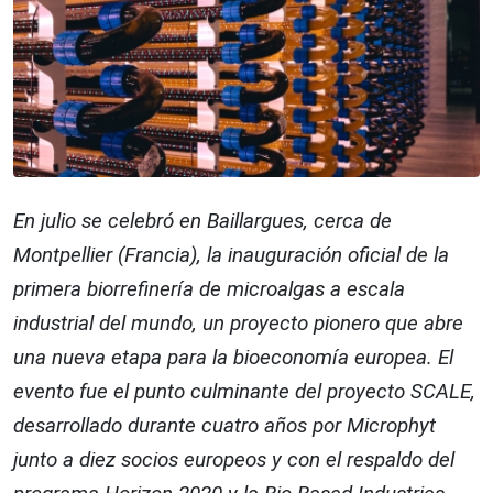
En julio se celebró en Baillargues, cerca de
Montpellier (Francia), la inauguración oficial de la
primera biorrefinería de microalgas a escala
industrial del mundo, un proyecto pionero que abre
una nueva etapa para la bioeconomía europea. El
evento fue el punto culminante del proyecto SCALE,
desarrollado durante cuatro años por Microphyt
junto a diez socios europeos y con el respaldo del