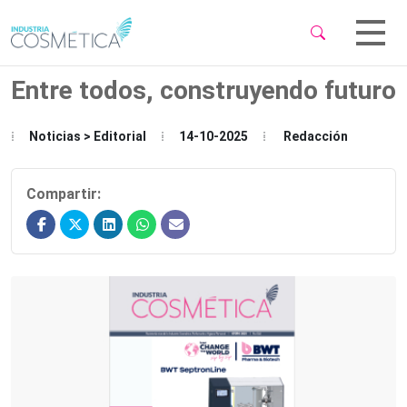
 Sub-Menu
 Sub-Menu
Entre todos, construyendo futuro
Noticias > Editorial
14-10-2025
Redacción
 Sub-Menu
Compartir: