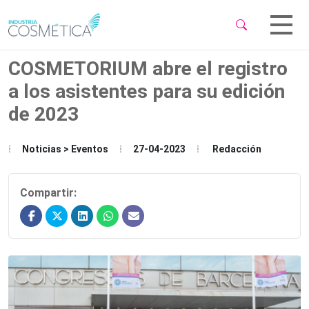
 Sub-Menu
 Sub-Menu
COSMETORIUM abre el registro
a los asistentes para su edición
de 2023
 Sub-Menu
Noticias > Eventos
27-04-2023
Redacción
Compartir: