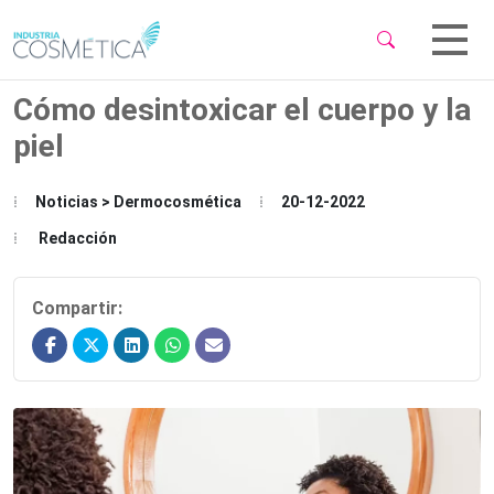
 Sub-Menu
 Sub-Menu
Cómo desintoxicar el cuerpo y la
piel
Noticias > Dermocosmética
20-12-2022
 Sub-Menu
Redacción
Compartir: