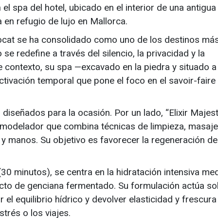
l spa del hotel, ubicado en el interior de una antigua
a en refugio de lujo en Mallorca.
Rocat se ha consolidado como uno de los destinos má
se redefine a través del silencio, la privacidad y la
te contexto, su spa —excavado en la piedra y situado 
tivación temporal que pone el foco en el savoir-faire
s diseñados para la ocasión. Por un lado, “Elixir Majes
 remodelador que combina técnicas de limpieza, masaje
 y manos. Su objetivo es favorecer la regeneración de l
 (30 minutos), se centra en la hidratación intensiva me
acto de genciana fermentado. Su formulación actúa so
el equilibrio hídrico y devolver elasticidad y frescura 
strés o los viajes.