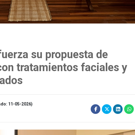
fuerza su propuesta de
con tratamientos faciales y
zados
ado: 11-05-2026)