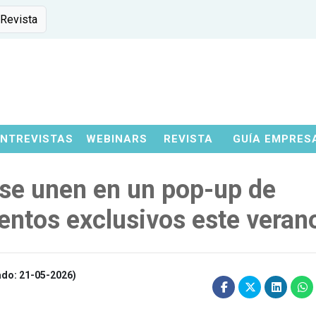
 Revista
ENTREVISTAS
WEBINARS
REVISTA
GUÍA EMPRES
se unen en un pop-up de
entos exclusivos este veran
ado: 21-05-2026)