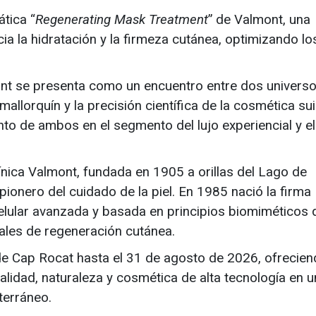
tica “
Regenerating Mask Treatment
” de Valmont, una
a la hidratación y la firmeza cutánea, optimizando lo
nt se presenta como un encuentro entre dos universos
mallorquín y la precisión científica de la cosmética sui
to de ambos en el segmento del lujo experiencial y el
ínica Valmont, fundada en 1905 a orillas del Lago de
ionero del cuidado de la piel. En 1985 nació la firma
elular avanzada y basada en principios biomiméticos 
les de regeneración cutánea.
de Cap Rocat hasta el 31 de agosto de 2026, ofrecie
alidad, naturaleza y cosmética de alta tecnología en 
terráneo.