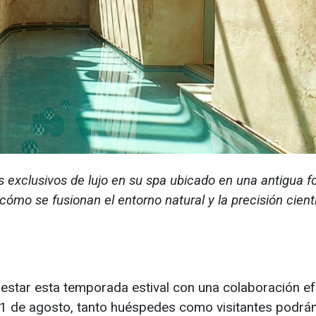
 exclusivos de lujo en su spa ubicado en una antigua f
 cómo se fusionan el entorno natural y la precisión cient
estar esta temporada estival con una colaboración e
 31 de agosto, tanto huéspedes como visitantes podrá