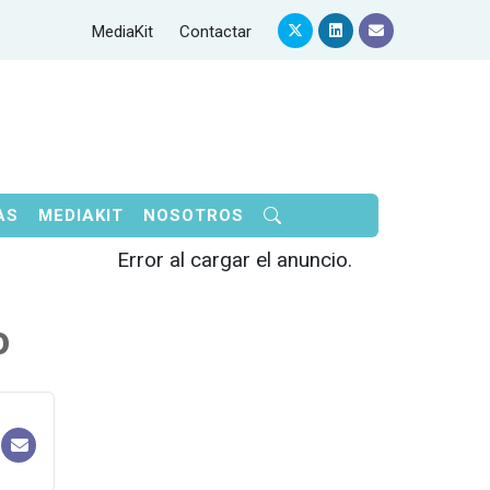
MediaKit
Contactar
AS
MEDIAKIT
NOSOTROS
Error al cargar el anuncio.
o