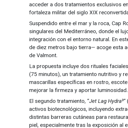
acceder a dos tratamientos exclusivos en e
fortaleza militar del siglo XIX reconvertid
Suspendido entre el mar y la roca, Cap 
singulares del Mediterráneo, donde el lujo 
integración con el entorno natural. En es
de diez metros bajo tierra— acoge esta ac
de Valmont.
La propuesta incluye dos rituales faciale
(75 minutos), un tratamiento nutritivo y
mascarillas específicas en rostro, escote
mejorar la firmeza y aportar luminosidad.
El segundo tratamiento, “
Jet Lag Hydra
³”
activos biotecnológicos, incluyendo extr
distintas barreras cutáneas para restaurar 
piel, especialmente tras la exposición al e