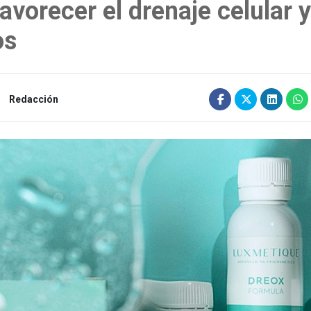
vorecer el drenaje celular y
os
Redacción