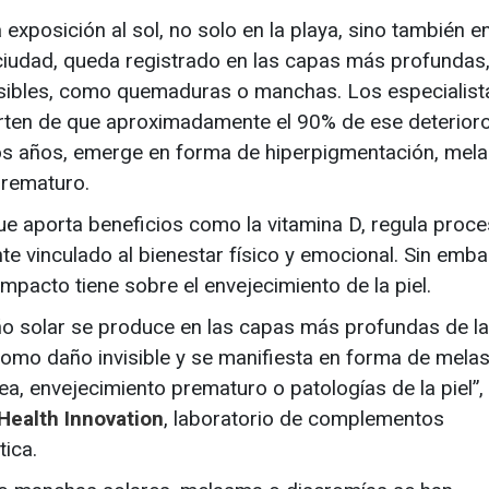
exposición al sol, no solo en la playa, sino también e
ciudad, queda registrado en las capas más profundas
sibles, como quemaduras o manchas. Los especialist
ierten de que aproximadamente el 90% de ese deterior
los años, emerge en forma de hiperpigmentación, mel
prematuro.
 que aporta beneficios como la vitamina D, regula proc
e vinculado al bienestar físico y emocional. Sin emba
pacto tiene sobre el envejecimiento de la piel.
o solar se produce en las capas más profundas de la 
mo daño invisible y se manifiesta en forma de mela
ea, envejecimiento prematuro o patologías de la piel”,
Health Innovation
, laboratorio de complementos
tica.