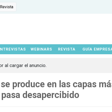
 Revista
ENTREVISTAS
WEBINARS
REVISTA
GUÍA EMPRES
or al cargar el anuncio.
r se produce en las capas má
y pasa desapercibido