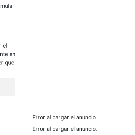
rmula
r el
nte en
er que
Error al cargar el anuncio.
Error al cargar el anuncio.