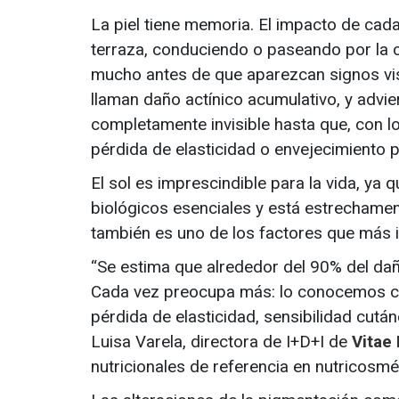
La piel tiene memoria. El impacto de cada 
terraza, conduciendo o paseando por la 
mucho antes de que aparezcan signos vi
llaman daño actínico acumulativo, y adv
completamente invisible hasta que, con 
pérdida de elasticidad o envejecimiento 
El sol es imprescindible para la vida, ya
biológicos esenciales y está estrechament
también es uno de los factores que más im
“Se estima que alrededor del 90% del dañ
Cada vez preocupa más: lo conocemos co
pérdida de elasticidad, sensibilidad cután
Luisa Varela, directora de I+D+I de
Vitae 
nutricionales de referencia en nutricosmé