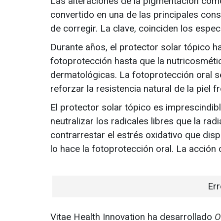
Las alteraciones de la pigmentación co
convertido en una de las principales con
de corregir. La clave, coinciden los especi
Durante años, el protector solar tópico h
fotoprotección hasta que la nutricosméti
dermatológicas. La fotoprotección oral 
reforzar la resistencia natural de la piel f
El protector solar tópico es imprescindib
neutralizar los radicales libres que la r
contrarrestar el estrés oxidativo que di
lo hace la fotoprotección oral. La acción 
Err
Vitae Health Innovation ha desarrollado
O