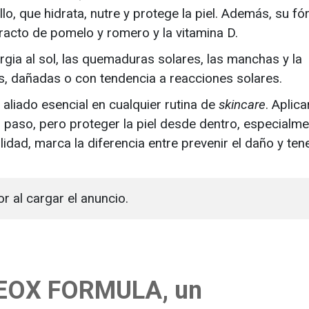
lo, que hidrata, nutre y protege la piel. Además, su fó
tracto de pomelo y romero y la vitamina D.
gia al sol, las quemaduras solares, las manchas y la
es, dañadas o con tendencia a reacciones solares.
 aliado esencial en cualquier rutina de
skincare
. Aplica
 paso, pero proteger la piel desde dentro, especialme
idad, marca la diferencia entre prevenir el daño y ten
or al cargar el anuncio.
REOX FORMULA, un