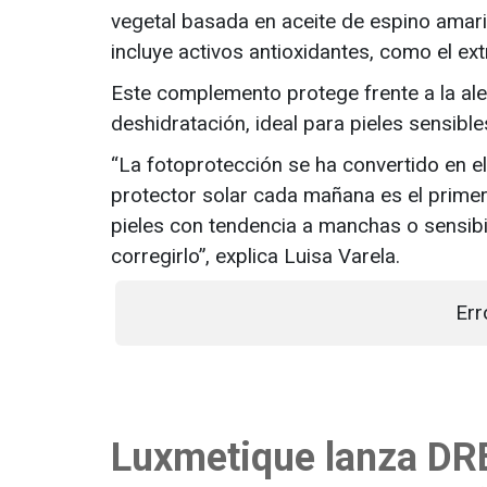
vegetal basada en aceite de espino amaril
incluye activos antioxidantes, como el ex
Este complemento protege frente a la aler
deshidratación, ideal para pieles sensibl
“La fotoprotección se ha convertido en el
protector solar cada mañana es el primer
pieles con tendencia a manchas o sensibil
corregirlo”, explica Luisa Varela.
Err
Luxmetique lanza D