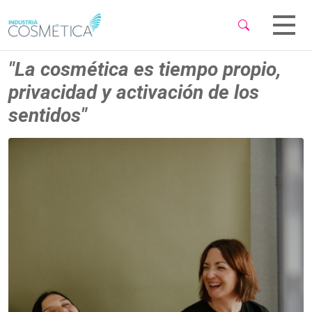
 Sub-Menu
 Sub-Menu
"La cosmética es tiempo propio,
privacidad y activación de los
sentidos"
 Sub-Menu