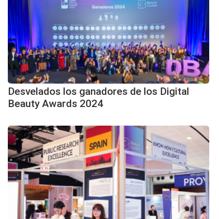
Desvelados los ganadores de los Digital
Beauty Awards 2024