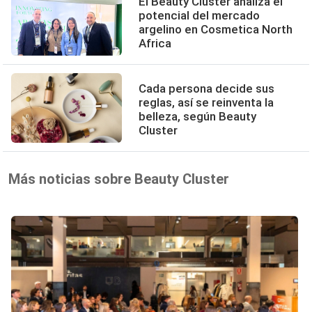
El Beauty Cluster analiza el
potencial del mercado
argelino en Cosmetica North
Africa
Cada persona decide sus
reglas, así se reinventa la
belleza, según Beauty
Cluster
Más noticias sobre Beauty Cluster