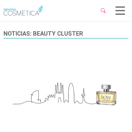
 Sub-Menu
 Sub-Menu
NOTICIAS: BEAUTY CLUSTER
 Sub-Menu