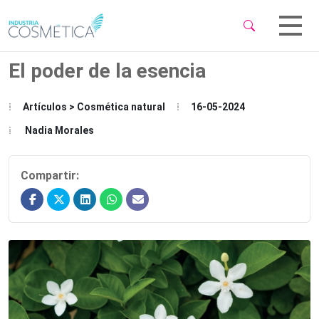
 Sub-Menu
 Sub-Menu
El poder de la esencia
Artículos > Cosmética natural
16-05-2024
Nadia Morales
 Sub-Menu
Compartir: