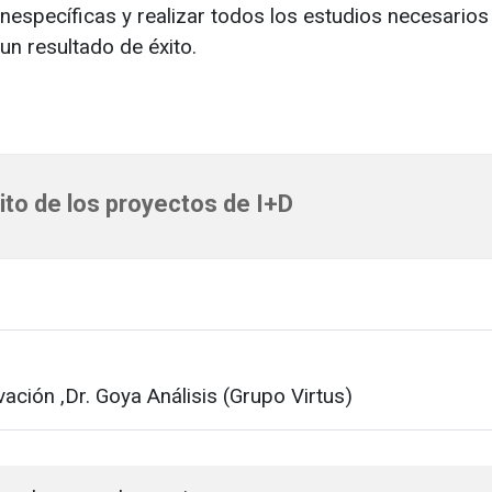
inespecíficas y realizar todos los estudios necesarios
un resultado de éxito.
xito de los proyectos de I+D
vación
,Dr. Goya Análisis (Grupo Virtus)