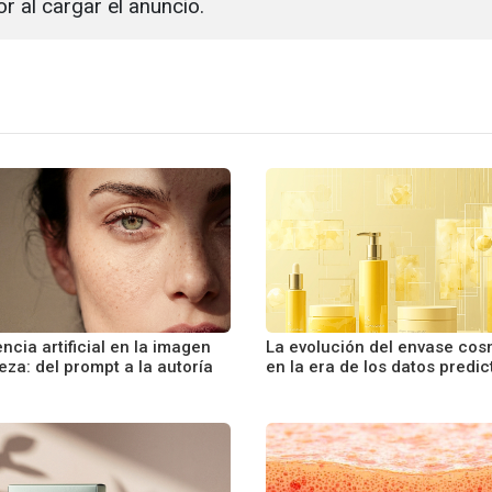
or al cargar el anuncio.
encia artificial en la imagen
La evolución del envase cos
eza: del prompt a la autoría
en la era de los datos predic