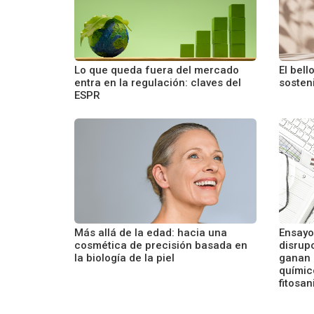
Lo que queda fuera del mercado
El bell
entra en la regulación: claves del
sosteni
ESPR
Más allá de la edad: hacia una
Ensayo
cosmética de precisión basada en
disrup
la biología de la piel
ganan 
químic
fitosan