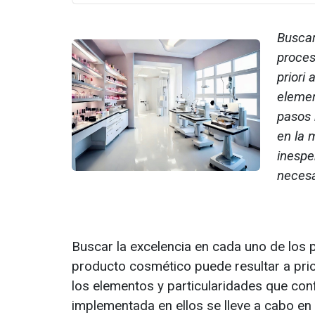
Buscar
proces
priori
elemen
pasos 
en la 
inespe
necesa
Buscar la excelencia en cada uno de los
producto cosmético puede resultar a pri
los elementos y particularidades que co
implementada en ellos se lleve a cabo en 