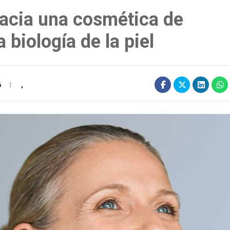
hacia una cosmética de
 biología de la piel
6
,