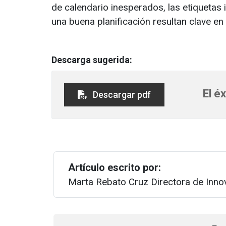
de calendario inesperados, las etiquetas 
una buena planificación resultan clave en 
Descarga sugerida:
El é
Descargar pdf
Artículo escrito por:
Marta Rebato Cruz
Directora de Inno