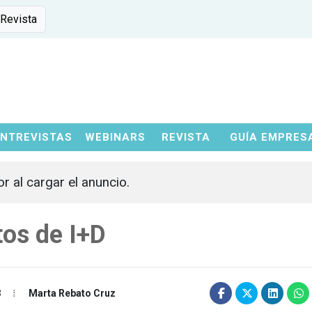
 Revista
ENTREVISTAS
WEBINARS
REVISTA
GUÍA EMPRES
or al cargar el anuncio.
tos de I+D
3
Marta Rebato Cruz