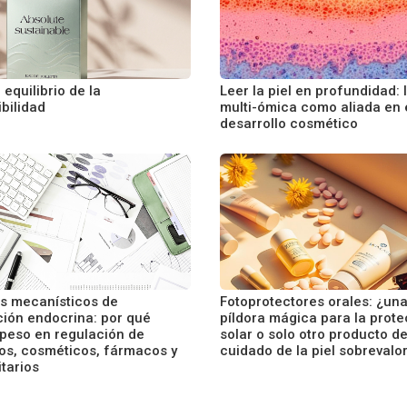
o equilibrio de la
Leer la piel en profundidad: 
bilidad
multi-ómica como aliada en 
desarrollo cosmético
s mecanísticos de
Fotoprotectores orales: ¿un
ción endocrina: por qué
píldora mágica para la prot
peso en regulación de
solar o solo otro producto d
os, cosméticos, fármacos y
cuidado de la piel sobrevalo
itarios