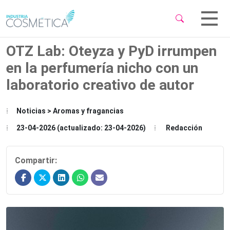
 Sub-Menu
 Sub-Menu
OTZ Lab: Oteyza y PyD irrumpen
en la perfumería nicho con un
laboratorio creativo de autor
 Sub-Menu
Noticias > Aromas y fragancias
23-04-2026 (actualizado: 23-04-2026)
Redacción
Compartir: