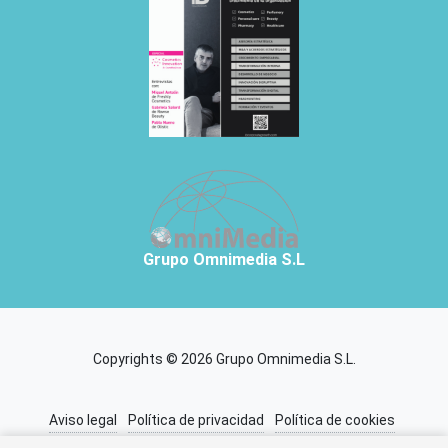
Grupo Omnimedia S.L
Copyrights © 2026 Grupo Omnimedia S.L.
Aviso legal
Política de privacidad
Política de cookies
Información adicional
Miembros de CEDRO