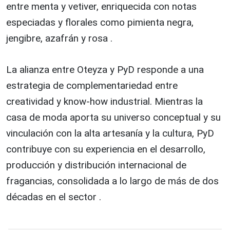
entre menta y vetiver, enriquecida con notas
especiadas y florales como pimienta negra,
jengibre, azafrán y rosa .
La alianza entre Oteyza y PyD responde a una
estrategia de complementariedad entre
creatividad y know-how industrial. Mientras la
casa de moda aporta su universo conceptual y su
vinculación con la alta artesanía y la cultura, PyD
contribuye con su experiencia en el desarrollo,
producción y distribución internacional de
fragancias, consolidada a lo largo de más de dos
décadas en el sector .